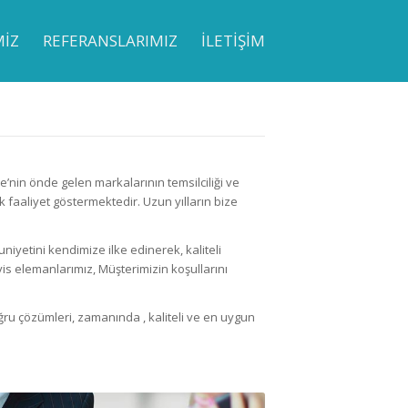
MİZ
REFERANSLARIMIZ
İLETİŞİM
e’nin önde gelen markalarının temsilciliği ve
k faaliyet göstermektedir. Uzun yılların bize
iyetini kendimize ilke edinerek, kaliteli
is elemanlarımız, Müşterimizin koşullarını
ğru çözümleri, zamanında , kaliteli ve en uygun