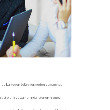
vesinde kaliteden ödün vermeden zamanında
 dürüst planlı ve zamanında istenen hizmeti