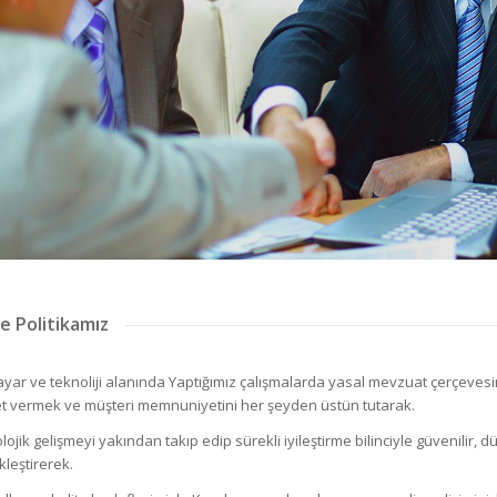
te Politikamız
sayar ve teknoliji alanında Yaptığımız çalışmalarda yasal mevzuat çerçe
t vermek ve müşteri memnuniyetini her şeyden üstün tutarak.
lojik gelişmeyi yakından takıp edip sürekli iyileştirme bilinciyle güvenilir,
kleştirerek.